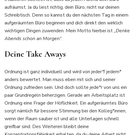
aufräumst. Ja du liest richtig, dein Büro, nicht nur deinen
Schreibtisch. Denn so kannst du den nächsten Tag in einem
aufgeräumten Büro beginnen und dich direkt den wirklich
wichtigen Dingen zuwenden. Mein Motto hierbei ist
„Denke
Abends schon an Morgen“
.
Deine Take Aways
Ordnung ist ganz individuell und wird von jeder*/ jedem*
anders bewertet. Man muss eben mit sich und seiner
Ordnung zufrieden sein. Und doch sollte jede*r von uns ein
paar Grundregeln beherzigen. Gerade am Arbeitsplatz ist
Ordnung eine Frage der Höflichkeit. Ein aufgeräumtes Büro
sorgt nämlich für bessere Stimmung bei den Kolleg*innen,
wenn der Raum sauber ist und alle Unterlagen schnell
greifbar sind. Des Weiteren bleibt deine
Konzentrationsfähigkeit erhalten, da du deine Arbeit nicht