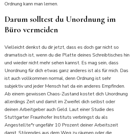
Ordnung kann man lernen.
Darum solltest du Unordnung im
Büro vermeiden
Vielleicht denkst du dir jetzt, dass es doch gar nicht so
dramatisch ist, wenn du die Platte deines Schreibtisches hin
und wieder nicht mehr sehen kannst. Es mag sein, dass
Unordnung für dich etwas ganz anderes ist als für mich. Das
ist auch vollkommen normal, denn Ordnung ist sehr
subjektiv und jeder Mensch hat da ein anderes Empfinden.
Ab einem gewissen Chaos-Zustand kostet dich Unordnung
allerdings Zeit und damit im Zweifel dich selbst oder
deinen Arbeitgeber auch Geld. Laut einer Studie des
Stuttgarter Fraunhofer Instituts verbringst du als
Angestellte*r ungefähr 10 Prozent deiner Arbeitszeit
damit, Störendes aus dem Weg zu räumen oder die