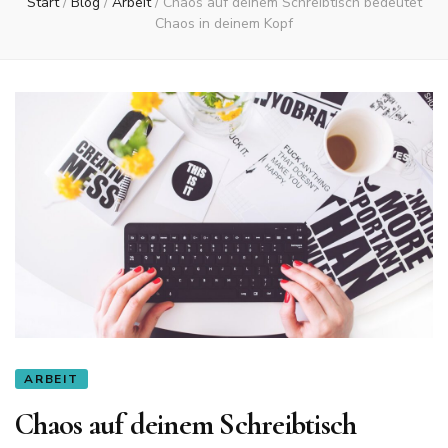
Start
/
Blog
/
Arbeit
/
Chaos auf deinem Schreibtisch bedeutet
Chaos in deinem Kopf
ARBEIT
Chaos auf deinem Schreibtisch