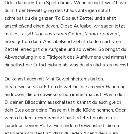
Oder du machst ein Spiel daraus. Wenn du nicht weißt, wo
du mit der Bewältigung des Chaos anfangen sollst,
schreibst du die ganzen To Dos auf Zettel und ziehst
anschließend einen davon. Diese Aufgabe, wir sagen jetzt
mal es ist „
Ablage ausräumen“
oder
„Monitor putzen“
,
erledigst du dann. Anschließend ziehst du den nächsten
Zettel, erledigst die Aufgabe und so weiter. So bringst du
Abwechslung in die Tätigkeit des Aufräumens und nimmst
dir selbst die Entscheidung ab, was du als nächstes machst.
Du kannst auch mit Mini-Gewohnheiten starten.
Idealerweise schaffst du dir welche, die an einer Handlung
andocken, die du sowieso schon immer machst. Wenn du z.
B. deinen Bildschirm ausschaltest, kannst du auch gleich
dein Glas oder deine Tasse mit in die Küche nehmen. Oder
wenn du den Locher benutzt hast, stellst du ihn direkt
zurück an seinen Platz. Eine andere Gewohnheit, die du
etablieren solltest ist, dass du jeden Abend dein Büro