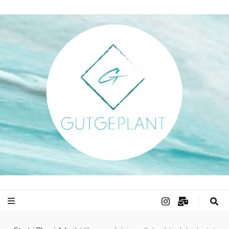
gutgeplant