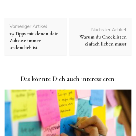
Beitragsnavigation
Vorheriger Artikel
Nächster Artikel
19 Tipps mit denen dein
Warum du Checklisten
Zuhause immer
einfach lieben musst
ordentlich ist
Das könnte Dich auch interessieren: