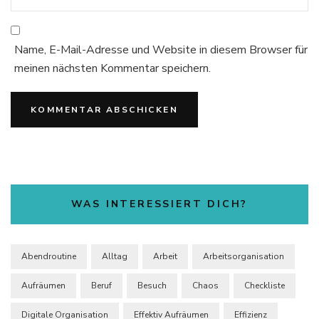
Name, E-Mail-Adresse und Website in diesem Browser für
meinen nächsten Kommentar speichern.
WAS INTERESSIERT DICH?
Abendroutine
Alltag
Arbeit
Arbeitsorganisation
Aufräumen
Beruf
Besuch
Chaos
Checkliste
Digitale Organisation
Effektiv Aufräumen
Effizienz