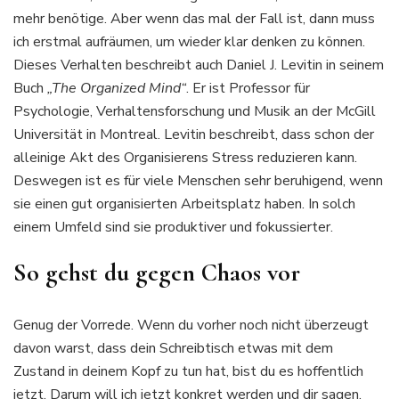
mehr benötige. Aber wenn das mal der Fall ist, dann muss
ich erstmal aufräumen, um wieder klar denken zu können.
Dieses Verhalten beschreibt auch Daniel J. Levitin in seinem
Buch
„The Organized Mind“
. Er ist Professor für
Psychologie, Verhaltensforschung und Musik an der McGill
Universität in Montreal. Levitin beschreibt, dass schon der
alleinige Akt des Organisierens Stress reduzieren kann.
Deswegen ist es für viele Menschen sehr beruhigend, wenn
sie einen gut organisierten Arbeitsplatz haben. In solch
einem Umfeld sind sie produktiver und fokussierter.
So gehst du gegen Chaos vor
Genug der Vorrede. Wenn du vorher noch nicht überzeugt
davon warst, dass dein Schreibtisch etwas mit dem
Zustand in deinem Kopf zu tun hat, bist du es hoffentlich
jetzt. Darum will ich jetzt konkret werden und dir sagen,