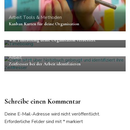
Arbeit
Tools & Methoden
Kanban Karten für deine Organisation
Arbeit
Tools & Methoden
Wie Timeboxing deine Organisation verbessert
Arbeit
Zeitfresser bei der Arbeit identifizieren
Schreibe einen Kommentar
Deine E-Mail-Adresse wird nicht veröffentlicht.
Erforderliche Felder sind mit
*
markiert