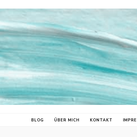
gutgeplant
BLOG
ÜBER MICH
KONTAKT
IMPR