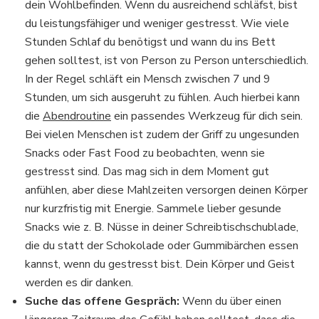
dein Wohlbefinden. Wenn du ausreichend schläfst, bist
du leistungsfähiger und weniger gestresst. Wie viele
Stunden Schlaf du benötigst und wann du ins Bett
gehen solltest, ist von Person zu Person unterschiedlich.
In der Regel schläft ein Mensch zwischen 7 und 9
Stunden, um sich ausgeruht zu fühlen. Auch hierbei kann
die
Abendroutine
ein passendes Werkzeug für dich sein.
Bei vielen Menschen ist zudem der Griff zu ungesunden
Snacks oder Fast Food zu beobachten, wenn sie
gestresst sind. Das mag sich in dem Moment gut
anfühlen, aber diese Mahlzeiten versorgen deinen Körper
nur kurzfristig mit Energie. Sammele lieber gesunde
Snacks wie z. B. Nüsse in deiner Schreibtischschublade,
die du statt der Schokolade oder Gummibärchen essen
kannst, wenn du gestresst bist. Dein Körper und Geist
werden es dir danken.
Suche das offene Gespräch:
Wenn du über einen