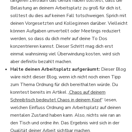
längeren Zeitraum das Gefühl haben solltest, dass die
Belastung an deinem Arbeitsplatz zu groß für dich ist,
solltest du dies auf keinen Fall totschweigen. Sprich mit
deinen Vorgesetzten und Kolleg:innen darüber. Vielleicht
können Aufgaben umverteilt oder Meetings reduziert
werden, so dass du dich mehr auf deine To Dos
konzentrieren kannst. Dieser Schritt mag dich erst
einmal wahnsinnig viel Überwindung kosten, wird sich
aber definitiv bezahlt machen.
Halte deinen Arbeitsplatz aufgeräumt:
Dieser Blog
wäre nicht dieser Blog, wenn ich nicht noch einen Tipp
zum Thema Ordnung für dich bereithalten würde. Du
konntest bereits im Artikel „
Chaos auf deinem
Schreibtisch bedeutet Chaos in deinem Kopf
“ lesen,
welchen Einfluss Ordnung am Arbeitsplatz auf deinen
mentalen Zustand haben kann. Also, nichts wie ran an
den Tisch und ordne ihn. Das Ergebnis wird sich in der
Qualität deiner Arbeit sichtbar machen.