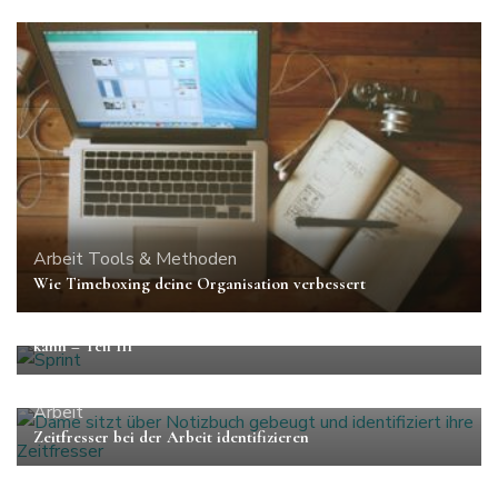
Arbeit
Tools & Methoden
Wie Timeboxing deine Organisation verbessert
Arbeit
Tools & Methoden
Wie die agile Arbeit mit Scrum dein Team voranbringen
kann – Teil III
Arbeit
Zeitfresser bei der Arbeit identifizieren