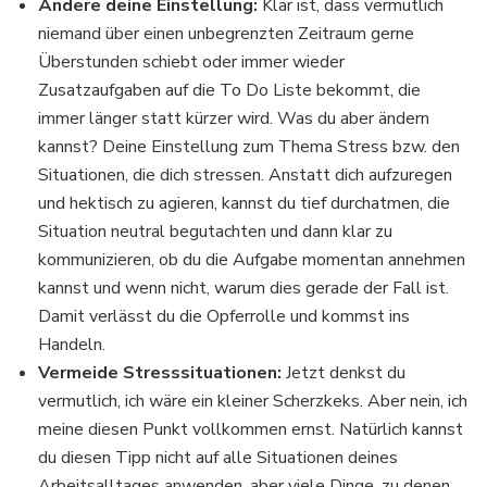
Ändere deine Einstellung:
Klar ist, dass vermutlich
niemand über einen unbegrenzten Zeitraum gerne
Überstunden schiebt oder immer wieder
Zusatzaufgaben auf die To Do Liste bekommt, die
immer länger statt kürzer wird. Was du aber ändern
kannst? Deine Einstellung zum Thema Stress bzw. den
Situationen, die dich stressen. Anstatt dich aufzuregen
und hektisch zu agieren, kannst du tief durchatmen, die
Situation neutral begutachten und dann klar zu
kommunizieren, ob du die Aufgabe momentan annehmen
kannst und wenn nicht, warum dies gerade der Fall ist.
Damit verlässt du die Opferrolle und kommst ins
Handeln.
Vermeide Stresssituationen:
Jetzt denkst du
vermutlich, ich wäre ein kleiner Scherzkeks. Aber nein, ich
meine diesen Punkt vollkommen ernst. Natürlich kannst
du diesen Tipp nicht auf alle Situationen deines
Arbeitsalltages anwenden, aber viele Dinge, zu denen