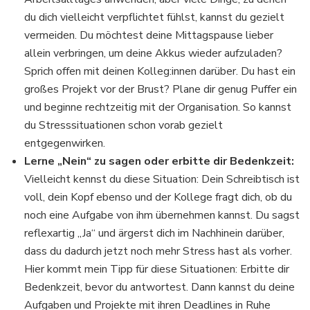
du dich vielleicht verpflichtet fühlst, kannst du gezielt
vermeiden. Du möchtest deine Mittagspause lieber
allein verbringen, um deine Akkus wieder aufzuladen?
Sprich offen mit deinen Kolleg:innen darüber. Du hast ein
großes Projekt vor der Brust? Plane dir genug Puffer ein
und beginne rechtzeitig mit der Organisation. So kannst
du Stresssituationen schon vorab gezielt
entgegenwirken.
Lerne „Nein“ zu sagen oder erbitte dir Bedenkzeit:
Vielleicht kennst du diese Situation: Dein Schreibtisch ist
voll, dein Kopf ebenso und der Kollege fragt dich, ob du
noch eine Aufgabe von ihm übernehmen kannst. Du sagst
reflexartig „Ja“ und ärgerst dich im Nachhinein darüber,
dass du dadurch jetzt noch mehr Stress hast als vorher.
Hier kommt mein Tipp für diese Situationen: Erbitte dir
Bedenkzeit, bevor du antwortest. Dann kannst du deine
Aufgaben und Projekte mit ihren Deadlines in Ruhe