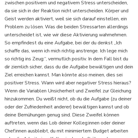
zwischen positivem und negativem Stress unterscheiden,
da sie sich in der Reaktion nicht unterscheiden. Körper und
Geist werden aktiviert, weil sie sich darauf einstellen, ein
Problem zu lösen. Was die beiden Stressarten allerdings
unterscheidet ist, wie wir diese Aktivierung wahrnehmen.
So empfindest du eine Aufgabe, bei der du denkst „Ich
schaffe das, wenn ich mich richtig anstrenge. Ich lege mich
so richtig ins Zeug:“, vermutlich positiv. In dem Fall bist du
dir ziemlich sicher, dass du die Aufgabe bewältigen und dein
Ziel erreichen kannst. Man könnte also meinen, dies sei
positiver Stress. Wann wird aber negativer Stress hieraus?
Wenn die Variablen Unsicherheit und Zweifel zur Gleichung
hinzukommen. Du weißt nicht, ob du die Aufgabe (zu deiner
oder der Zufriedenheit anderer) bewältigen kannst und ob
deine Bemühungen genug sind. Diese Zweifel können
auftreten, wenn das Lob deiner Kolleg:innen oder deiner
Chef:innen ausbleibt, du mit minimiertem Budget arbeiten