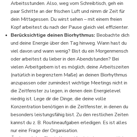
Arbeitsstunden. Also, weg vom Schreibtisch, geh ein
paar Schritte an der frischen Luft und nimm dir Zeit für
dein Mittagessen. Du wirst sehen – mit einem freien
Kopf arbeitest du nach der Pause gleich viel effizienter.
Berücksichtige deinen Biorhythmus:
Beobachte dich
und deine Energie über den Tag hinweg. Wann hast du
viel davon und wann wenig? Bist du ein Morgenmensch
oder arbeitest du lieber in den Abendstunden? Bei
vielen Arbeitgebern ist es möglich, deine Arbeitszeiten
(natürlich in begrenztem Maße) an deinen Biorhythmus
anzupassen oder zumindest wichtige Meetings nicht in
die Zeitfenster zu legen, in denen dein Energielevel
niedrig ist. Lege dir die Dinge, die deine volle
Konzentration benötigen in die Zeitfenster, in denen du
besonders leistungsfähig bist. Zu den restlichen Zeiten
kannst du z. B. Routineaufgaben erledigen. Es ist alles
nur eine Frage der Organisation.