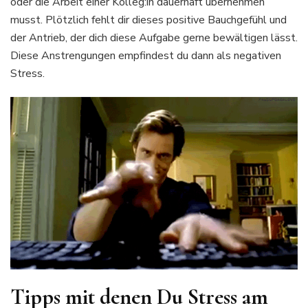
oder die Arbeit einer Kolleg:in dauerhaft übernehmen
musst. Plötzlich fehlt dir dieses positive Bauchgefühl und
der Antrieb, der dich diese Aufgabe gerne bewältigen lässt.
Diese Anstrengungen empfindest du dann als negativen
Stress.
Tipps mit denen Du Stress am