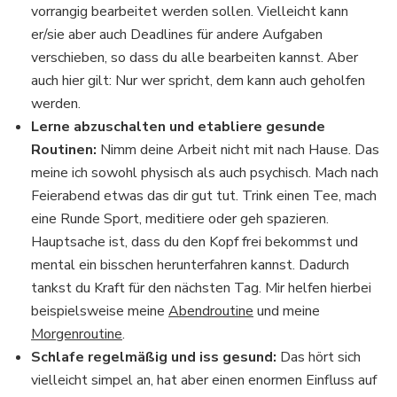
vorrangig bearbeitet werden sollen. Vielleicht kann
er/sie aber auch Deadlines für andere Aufgaben
verschieben, so dass du alle bearbeiten kannst. Aber
auch hier gilt: Nur wer spricht, dem kann auch geholfen
werden.
Lerne abzuschalten und etabliere gesunde
Routinen:
Nimm deine Arbeit nicht mit nach Hause. Das
meine ich sowohl physisch als auch psychisch. Mach nach
Feierabend etwas das dir gut tut. Trink einen Tee, mach
eine Runde Sport, meditiere oder geh spazieren.
Hauptsache ist, dass du den Kopf frei bekommst und
mental ein bisschen herunterfahren kannst. Dadurch
tankst du Kraft für den nächsten Tag. Mir helfen hierbei
beispielsweise meine
Abendroutine
und meine
Morgenroutine
.
Schlafe regelmäßig und iss gesund:
Das hört sich
vielleicht simpel an, hat aber einen enormen Einfluss auf