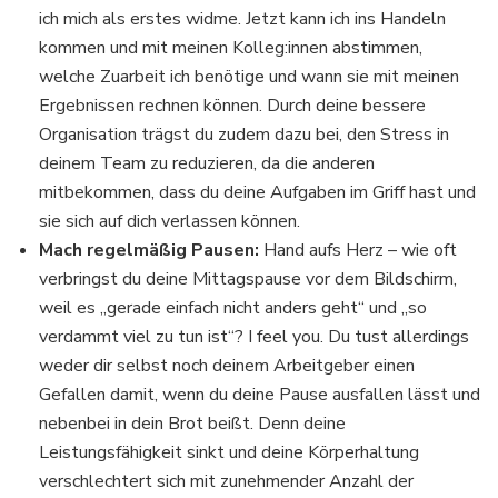
ich mich als erstes widme. Jetzt kann ich ins Handeln
kommen und mit meinen Kolleg:innen abstimmen,
welche Zuarbeit ich benötige und wann sie mit meinen
Ergebnissen rechnen können. Durch deine bessere
Organisation trägst du zudem dazu bei, den Stress in
deinem Team zu reduzieren, da die anderen
mitbekommen, dass du deine Aufgaben im Griff hast und
sie sich auf dich verlassen können.
Mach regelmäßig Pausen:
Hand aufs Herz – wie oft
verbringst du deine Mittagspause vor dem Bildschirm,
weil es „gerade einfach nicht anders geht“ und „so
verdammt viel zu tun ist“? I feel you. Du tust allerdings
weder dir selbst noch deinem Arbeitgeber einen
Gefallen damit, wenn du deine Pause ausfallen lässt und
nebenbei in dein Brot beißt. Denn deine
Leistungsfähigkeit sinkt und deine Körperhaltung
verschlechtert sich mit zunehmender Anzahl der