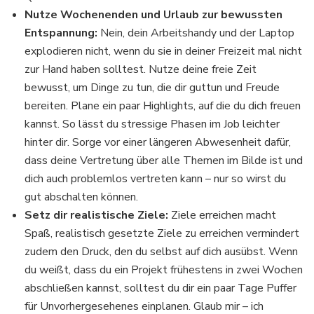
Nutze Wochenenden und Urlaub zur bewussten
Entspannung:
Nein, dein Arbeitshandy und der Laptop
explodieren nicht, wenn du sie in deiner Freizeit mal nicht
zur Hand haben solltest. Nutze deine freie Zeit
bewusst, um Dinge zu tun, die dir guttun und Freude
bereiten. Plane ein paar Highlights, auf die du dich freuen
kannst. So lässt du stressige Phasen im Job leichter
hinter dir. Sorge vor einer längeren Abwesenheit dafür,
dass deine Vertretung über alle Themen im Bilde ist und
dich auch problemlos vertreten kann – nur so wirst du
gut abschalten können.
Setz dir realistische Ziele:
Ziele erreichen macht
Spaß, realistisch gesetzte Ziele zu erreichen vermindert
zudem den Druck, den du selbst auf dich ausübst. Wenn
du weißt, dass du ein Projekt frühestens in zwei Wochen
abschließen kannst, solltest du dir ein paar Tage Puffer
für Unvorhergesehenes einplanen. Glaub mir – ich