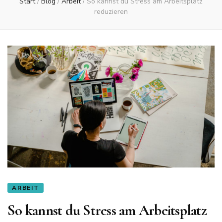
Start
/
Blog
/
Arbeit
/
So kannst du Stress am Arbeitsplatz
reduzieren
ARBEIT
So kannst du Stress am Arbeitsplatz