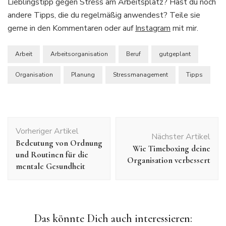
Lieblingstipp gegen Stress am Arbeitsplatz? Hast du noch
andere Tipps, die du regelmäßig anwendest? Teile sie
gerne in den Kommentaren oder auf
Instagram
mit mir.
Arbeit
Arbeitsorganisation
Beruf
gutgeplant
Organisation
Planung
Stressmanagement
Tipps
Beitragsnavigation
Vorheriger Artikel
Nächster Artikel
Bedeutung von Ordnung
Wie Timeboxing deine
und Routinen für die
Organisation verbessert
mentale Gesundheit
Das könnte Dich auch interessieren: