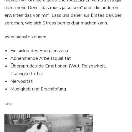
merken wir oft die eigentlichen Anzeichen von Stress gar
nicht mehr. Denn „das muss ja so sein“ und „die anderen
erwarten das von mir“. Lass uns daher als Erstes darüber
sprechen, wie sich Stress bemerkbar machen kann.
Warnsignale können
Ein sinkendes Energieniveau
Abnehmende Arbeitsqualität
Übersprudelnde Emotionen (Wut, Reizbarkeit,
Traurigkeit etc.)
Nervosität
Müdigkeit und Erschöpfung
sein.